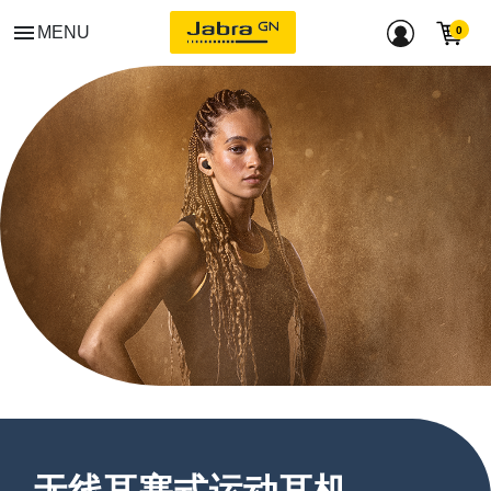
menu
MENU
无线耳塞式运动耳机