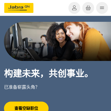
构建未来，共创事业。
已准备崭露头角？
查看空缺职位