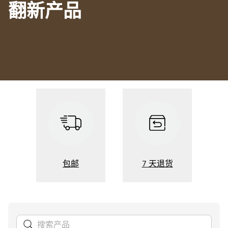
翻新产品
包邮
7 天退货