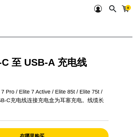
search
-C 至 USB-A 充电线
ro / Elite 7 Active / Elite 85t / Elite 75t /
e 75t USB-C充电线连接充电盒为耳塞充电。线缆长
在哪里购买