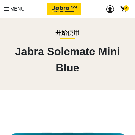
menu
MENU
开始使用
Jabra Solemate Mini
Blue