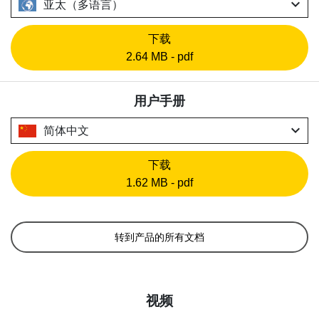
expand_more
亚太（多语言）
下载
2.64 MB - pdf
用户手册
expand_more
简体中文
下载
1.62 MB - pdf
转到产品的所有文档
视频