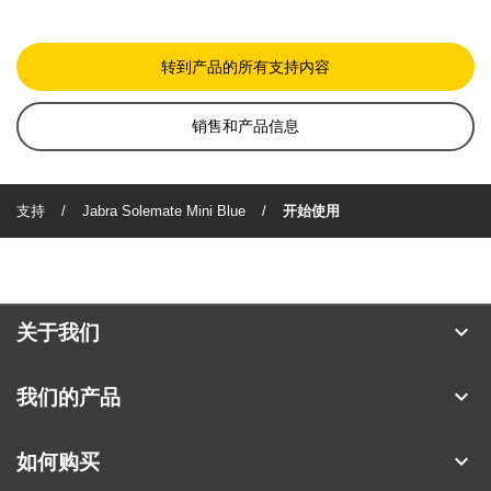
转到产品的所有支持内容
销售和产品信息
支持
Jabra Solemate Mini Blue
开始使用
expand_more
关于我们
关于 Jabra
expand_more
我们的产品
人才招聘
耳机
expand_more
如何购买
可持续发展
全向麦