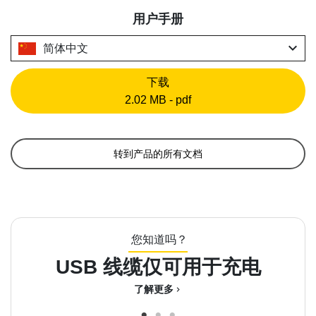
用户手册
expand_more
简体中文
下载
2.02 MB - pdf
转到产品的所有文档
您知道吗？
USB 线缆仅可用于充电
了解更多
chevron_right