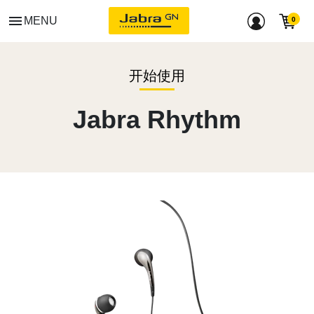
menu
MENU
开始使用
Jabra Rhythm