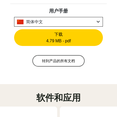
用户手册
expand_more
简体中文
下载
4.79 MB - pdf
转到产品的所有文档
软件和应用