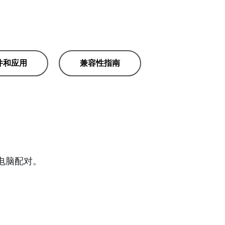
件和应用
兼容性指南
板电脑配对。