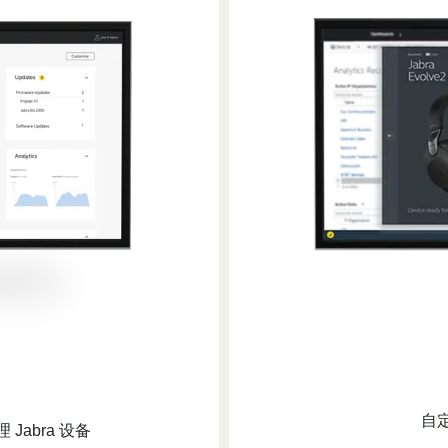
自定
abra 设备