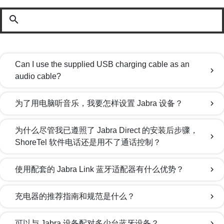
search
Can I use the supplied USB charging cable as an
chevron_right
audio cable?
为了用电脑听音乐，我要怎样设置 Jabra 设备？
chevron_right
为什么尽管我已遵照了 Jabra Direct 的安装后步骤，
chevron_right
ShoreTel 软件电话还是用不了通话控制？
使用配套的 Jabra Link 蓝牙适配器有什么优势？
chevron_right
充电器的推荐指南和规范是什么？
chevron_right
可以与 Jabra 设备配对多少台蓝牙设备？
chevron_right