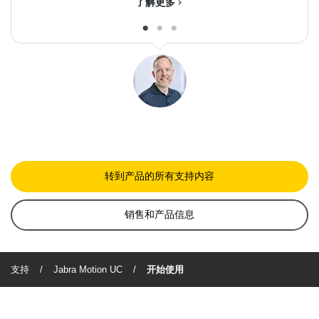
了解更多
chevron_right
转到产品的所有支持内容
销售和产品信息
支持
Jabra Motion UC
开始使用