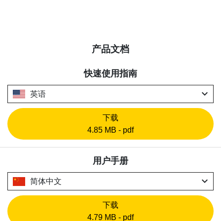
产品文档
快速使用指南
expand_more
英语
下载
4.85 MB - pdf
用户手册
expand_more
简体中文
下载
4.79 MB - pdf