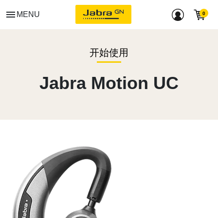
menu
MENU
开始使用
Jabra Motion UC