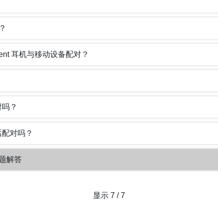
对？
ligent 耳机与移动设备配对？
对吗？
话配对吗？
见问题解答
显示 7 / 7