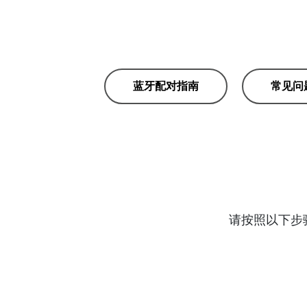
蓝牙配对指南
常见问
请按照以下步骤将