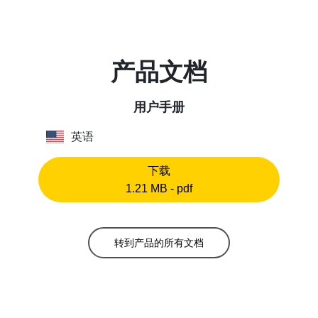
产品文档
用户手册
英语
下载
1.21 MB - pdf
转到产品的所有文档