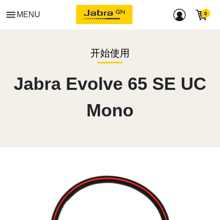
menu
MENU
开始使用
Jabra Evolve 65 SE UC
Mono