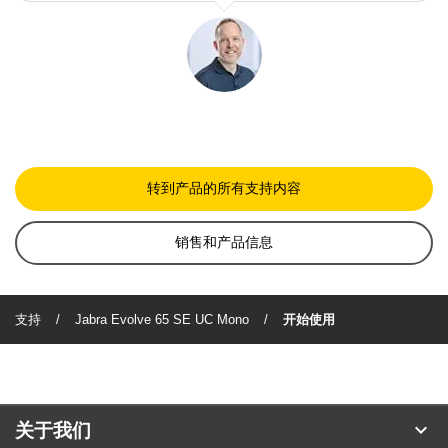
转到产品的所有支持内容
销售和产品信息
支持
Jabra Evolve 65 SE UC Mono
开始使用
expand_more
关于我们