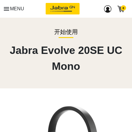
menu
MENU
开始使用
Jabra Evolve 20SE UC
Mono