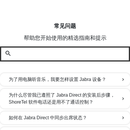
常见问题
帮助您开始使用的精选指南和提示
search
为了用电脑听音乐，我要怎样设置 Jabra 设备？
chevron_right
为什么尽管我已遵照了 Jabra Direct 的安装后步骤，
chevron_right
ShoreTel 软件电话还是用不了通话控制？
如何在 Jabra Direct 中同步出席状态？
chevron_right