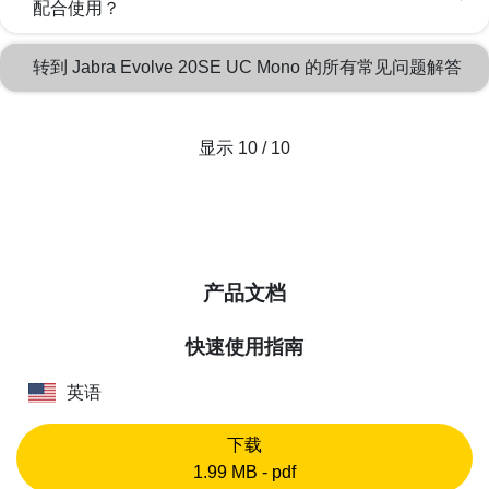
配合使用？
转到 Jabra Evolve 20SE UC Mono 的所有常见问题解答
显示 10 / 10
产品文档
快速使用指南
英语
下载
1.99 MB - pdf