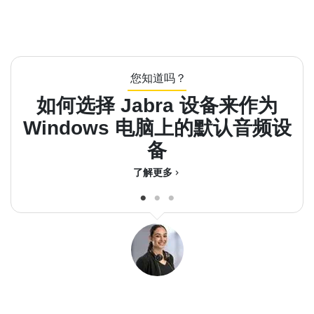
您知道吗？
如何选择 Jabra 设备来作为
Windows 电脑上的默认音频设
备
了解更多
chevron_right