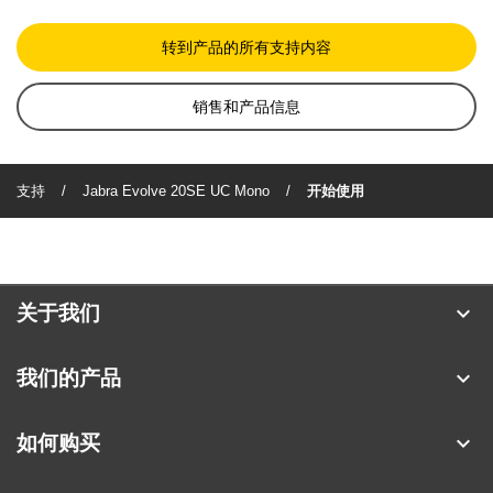
转到产品的所有支持内容
销售和产品信息
支持
Jabra Evolve 20SE UC Mono
开始使用
expand_more
关于我们
关于 Jabra
expand_more
我们的产品
人才招聘
耳机
expand_more
如何购买
可持续发展
全向麦
合作伙伴查找工具