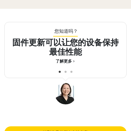
您知道吗？
固件更新可以让您的设备保持
您
最佳性能
了解更多
chevron_right