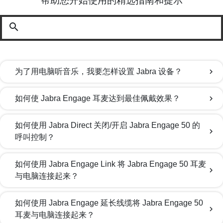
帮助您开始使用的精选指南和提示
search
为了用电脑听音乐，我要怎样设置 Jabra 设备？
chevron_right
如何使 Jabra Engage 耳麦达到最佳佩戴效果？
chevron_right
如何使用 Jabra Direct 关闭/开启 Jabra Engage 50 的
chevron_right
呼叫控制？
如何使用 Jabra Engage Link 将 Jabra Engage 50 耳麦
chevron_right
与电脑连接起来？
如何使用 Jabra Engage 延长线缆将 Jabra Engage 50
chevron_right
耳麦与电脑连接起来？