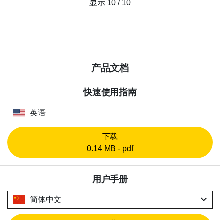
显示 10 / 10
产品文档
快速使用指南
英语
下载
0.14 MB - pdf
用户手册
expand_more
简体中文