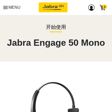
menu
MENU
开始使用
Jabra Engage 50 Mono