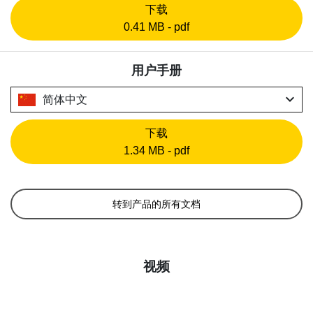
下载
0.41 MB - pdf
用户手册
expand_more
简体中文
下载
1.34 MB - pdf
转到产品的所有文档
视频