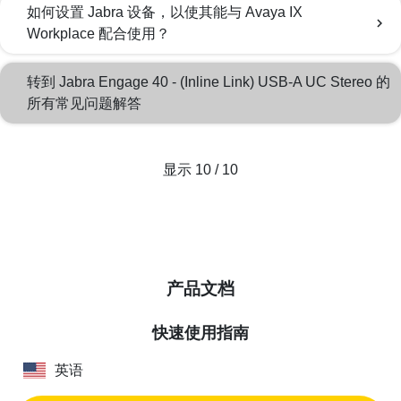
如何设置 Jabra 设备，以使其能与 Avaya IX
chevron_right
Workplace 配合使用？
转到 Jabra Engage 40 - (Inline Link) USB-A UC Stereo 的
所有常见问题解答
显示 10 / 10
产品文档
快速使用指南
英语