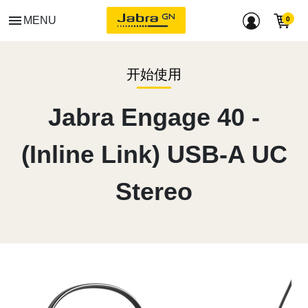
menu
MENU
开始使用
Jabra Engage 40 -
(Inline Link) USB-A UC
Stereo