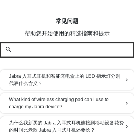
常见问题
帮助您开始使用的精选指南和提示
search
Jabra 入耳式耳机和智能充电盒上的 LED 指示灯分别
chevron_right
代表什么含义？
What kind of wireless charging pad can I use to
chevron_right
charge my Jabra device?
为什么我新买的 Jabra 入耳式耳机连接到移动设备花费
chevron_right
的时间比老款 Jabra 入耳式耳机还要长？