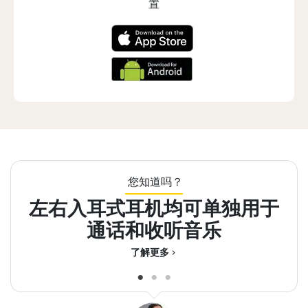
置
您知道吗？
左右入耳式耳机均可单独用于
您
通话和收听音乐
了解更多
chevron_right