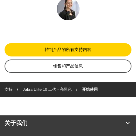
转到产品的所有支持内容
销售和产品信息
支持
Jabra Elite 10 二代 - 亮黑色
开始使用
expand_more
关于我们