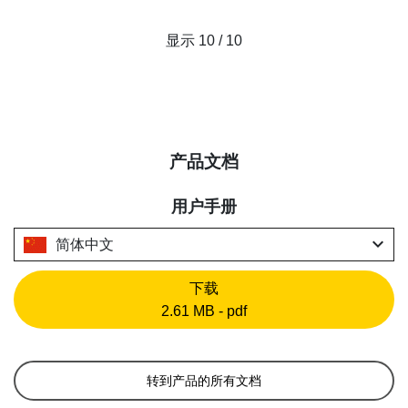
显示 10 / 10
产品文档
用户手册
expand_more
简体中文
下载
2.61 MB - pdf
转到产品的所有文档