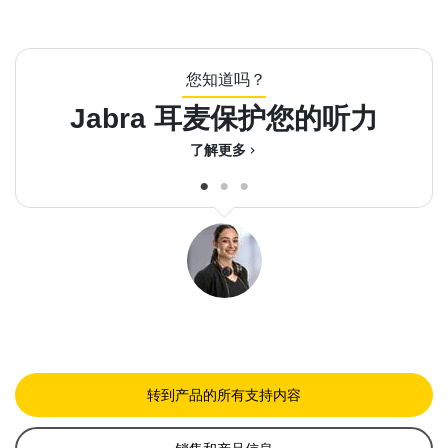
您知道吗？
Jabra 耳麦保护您的听力
了解更多
chevron_right
转到产品的所有支持内容