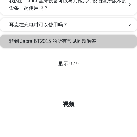
我的新 Jabra 蓝牙设备可以与其他具有较旧蓝牙版本的
chevron_right
设备一起使用吗？
耳麦在充电时可以使用吗？
chevron_right
转到 Jabra BT2015 的所有常见问题解答
显示 9 / 9
视频