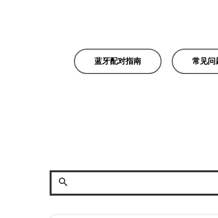
蓝牙配对指南
常见问
search