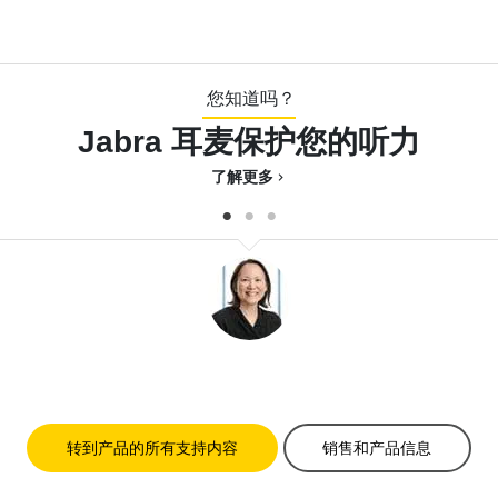
您知道吗？
Jabra 耳麦保护您的听力
了解更多
chevron_right
转到产品的所有支持内容
销售和产品信息