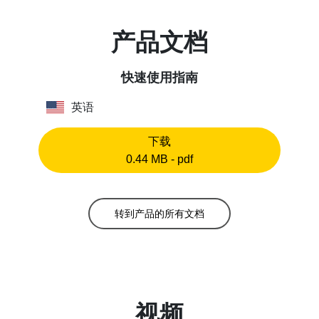
产品文档
快速使用指南
英语
下载
0.44 MB - pdf
转到产品的所有文档
视频