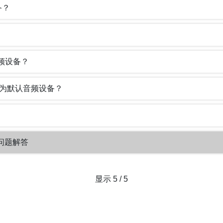
备？
音频设备？
设备设为默认音频设备？
常见问题解答
显示 5 / 5