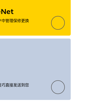
eNet
户中管理保修更换
和技巧直接发送到您