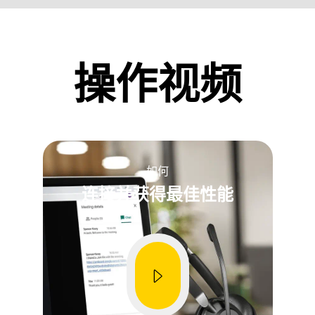
ty improvements
在检查保修之前，请查找您的产品序列号。
操作视频
Showing 5 of 61
如何
连接并获得最佳性能