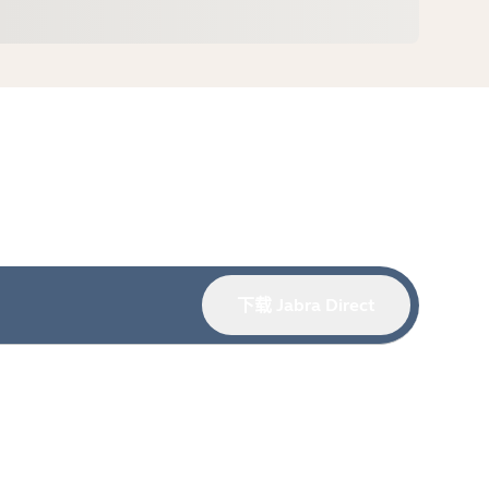
下载 Jabra Direct