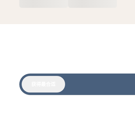
获得最合适