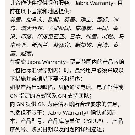
其合作伙伴提供保修服务。Jabra Warranty+ 目
前在以下国家和地区提供：
美国、加拿大、欧盟、英国、瑞士、挪威、冰
岛、澳大利亚、孟加拉国、柬埔寨、中国、香
港、印度、印度尼西亚、日本、韩国、老挝、马
来西亚、新西兰、菲律宾、新加坡、台湾、泰
国、越南。
在提交 Jabra Warranty+ 覆盖范围内的产品索赔
（包括标准保修期内）时，最终用户必须采取以
下措施并遵循以下要求和程序：
如果产品出现缺陷，只能通过电话、电子邮件或
GN 指定的方式联系 GN 支持团队；
向 GN 提供 GN 为评估索赔所合理要求的信息，
包括但不限于：Jabra Warranty+ 确认通知副
本、产品型号、产品库存单位（“SKU”）、产品
序列号、购买日期以及问题的详细描述；