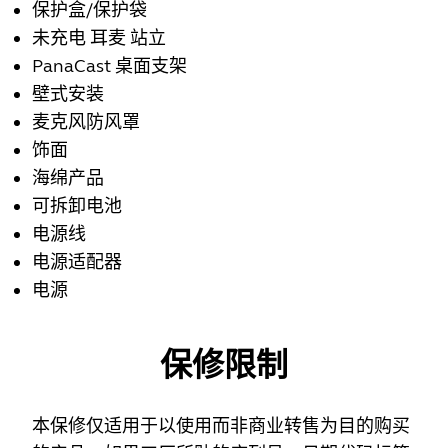
保护盒/保护袋
未充电 耳麦 站立
PanaCast 桌面支架
壁式安装
麦克风防风罩
饰面
海绵产品
可拆卸电池
电源线
电源适配器
电源
保修限制
本保修仅适用于以使用而非商业转售为目的购买