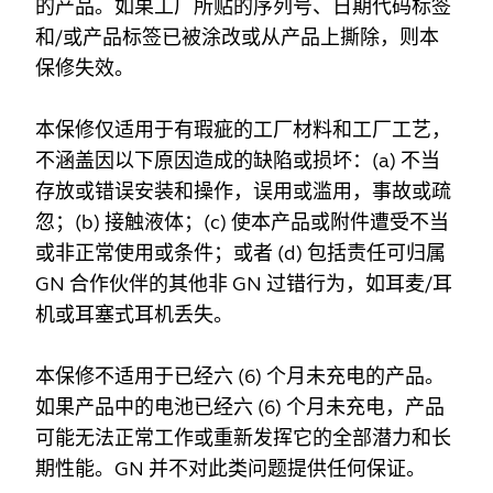
的产品。如果工厂所贴的序列号、日期代码标签
和/或产品标签已被涂改或从产品上撕除，则本
保修失效。
本保修仅适用于有瑕疵的工厂材料和工厂工艺，
不涵盖因以下原因造成的缺陷或损坏：(a) 不当
存放或错误安装和操作，误用或滥用，事故或疏
忽；(b) 接触液体；(c) 使本产品或附件遭受不当
或非正常使用或条件；或者 (d) 包括责任可归属
GN 合作伙伴的其他非 GN 过错行为，如耳麦/耳
机或耳塞式耳机丢失。
本保修不适用于已经六 (6) 个月未充电的产品。
如果产品中的电池已经六 (6) 个月未充电，产品
可能无法正常工作或重新发挥它的全部潜力和长
期性能。GN 并不对此类问题提供任何保证。