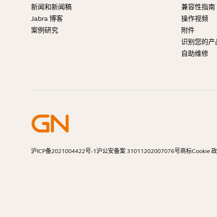
新闻和新闻稿
兼容性指南
Jabra 博客
操作视频
案例研究
附件
识别您的产
自助维修
沪ICP备2021004422号-1
沪公安备案 31011202007076号
商标
Cookie 