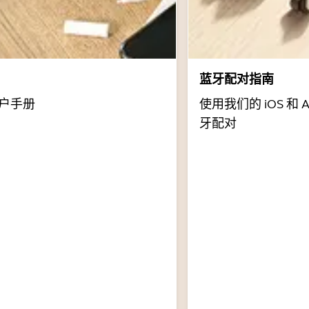
蓝牙配对指南
户手册
使用我们的 iOS 和 
牙配对