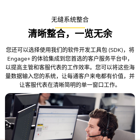
无缝系统整合
清晰整合，一览无余
您还可以选择使用我们的软件开发工具包 (SDK)，将
Engage+ 的体验集成到您首选的客户服务平台中，
以提高主管和客服代表的工作效率。您可以将这些海
量数据输入您的系统，让每通客户来电都有价值，并
让客服代表在清晰简明的单一窗口工作。
当检测到背景噪音时，Engage+ 会发出通知。但您大
可放心，耳麦正在处理噪音问题。
当背景噪音较大时，它会影响您的语音质量，甚至会被
电话另一端的通话者听到。我们发现，通常当背景噪音
超过 65 分贝时，音频质量就开始出现问题。