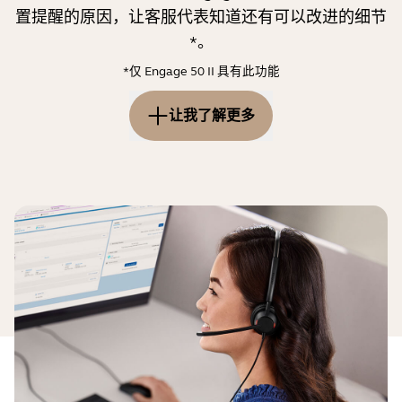
置提醒的原因，让客服代表知道还有可以改进的细节
*。
*仅 Engage 50 II 具有此功能
让我了解更多
麦克风位置对音频质量有着至关重要的影响。如果麦克
风没有放在嘴部正前方，您的声音听起来可能会失真，
或使对方无法听清。如果您的背景非常嘈杂，这种情况
会更加明显。如果麦克风位置不正确，耳麦可能无法将
您的声音从环境噪音中有效地分离。
Engage 耳麦经过精心设计，即使在麦克风未被正确放
置的情况下也可表现良好。当然，如您可以正确放置麦
克风，效果会更加理想。