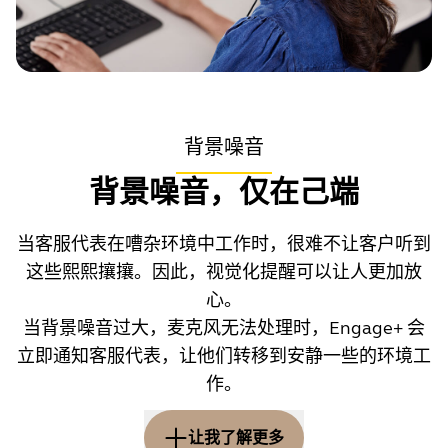
背景噪音
背景噪音，仅在己端
如何应对
如果出现了麦克风位置不正确的提醒，请务必移动麦克
当客服代表在嘈杂环境中工作时，很难不让客户听到
风并将其置于嘴部正前方。这将改善音频质量，特别是
这些熙熙攘攘。因此，视觉化提醒可以让人更加放
在背景极其嘈杂的情况下。
心。
当背景噪音过大，麦克风无法处理时，Engage+ 会
立即通知客服代表，让他们转移到安静一些的环境工
作。
让我了解更多