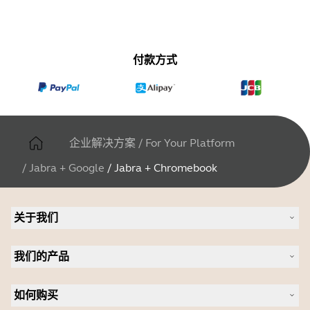
付款方式
企业解决方案
/
For Your Platform
/
Jabra + Google
/
Jabra + Chromebook
关于我们
关于 Jabra
我们的产品
人才招聘
可持续发展
耳机
新闻稿
如何购买
全向麦
案例研究