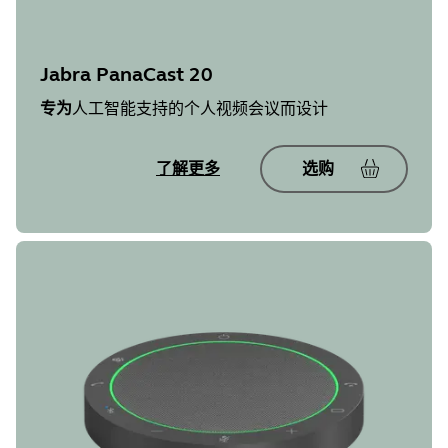
Jabra PanaCast 20
专为
人工智能支持的个人视频会议而设计
了解更多
选购