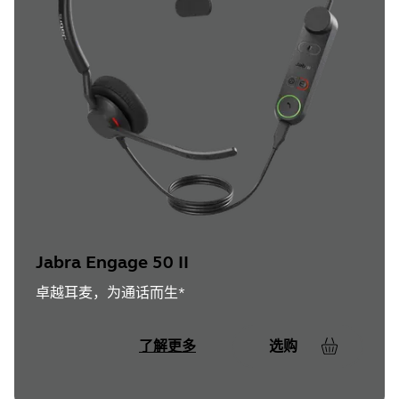
Jabra Engage 50 II
卓越耳麦，为通话而生*
了解更多
选购