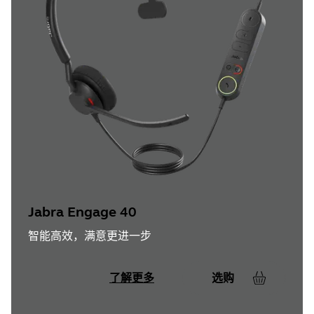
Jabra Engage 40
智能高效，满意更进一步
了解更多
选购