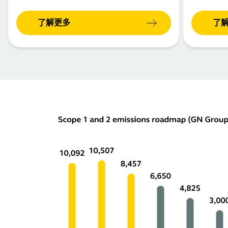
了解更多
了