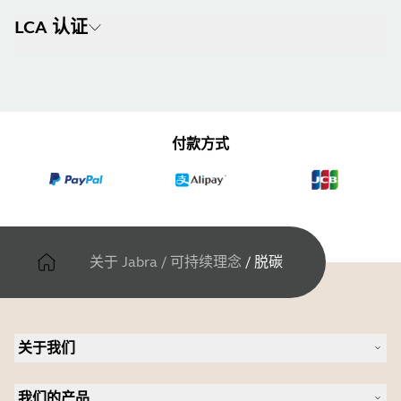
LCA 认证
付款方式
关于 Jabra
/
可持续理念
/
脱碳
关于我们
关于 Jabra
我们的产品
人才招聘