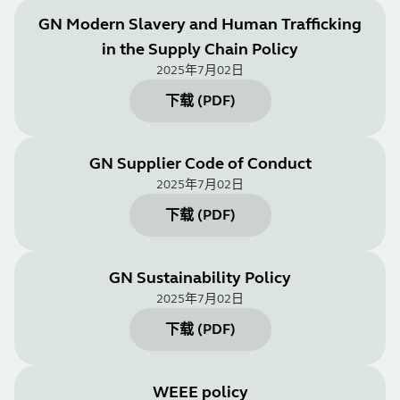
GN Modern Slavery and Human Trafficking
in the Supply Chain Policy
2025年7月02日
下载
(
PDF
)
GN Supplier Code of Conduct
2025年7月02日
下载
(
PDF
)
GN Sustainability Policy
2025年7月02日
下载
(
PDF
)
WEEE policy