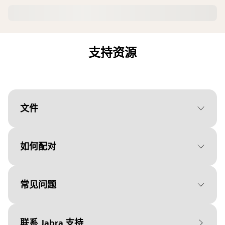
支持资源
文件
如何配对
Document
用户手册
Language
常见问题
选择您的操作系统开始使用
Type
pdf
Size
721.9 KB
联系 Jabra 支持