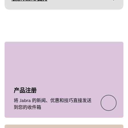
Document
技术规格
第 1 步，共
undefined
Language
步
Type
pdf
Size
277.2 KB
产品注册
将 Jabra 的新闻、优惠和技巧直接发送
到您的收件箱