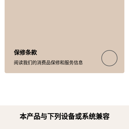
Showing 5 of 23
保修条款
阅读我们的消费品保修和服务信息
本产品与下列设备或系统兼容