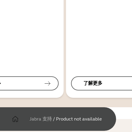
多
了解更多
Jabra 支持
/
Product not available