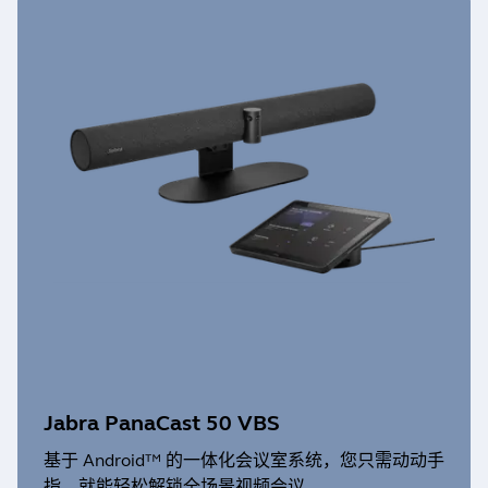
Jabra Link 43
设备设置: 是
Jabra Evolve2 55 Mono MS
固件更新: 没有
固件更新: 是
设备设置: 是
Jabra Engage 75 Mono
设备设置: 是
固件更新: 是
Jabra Link 860
设备设置: 是
Jabra Evolve2 55 Mono UC
固件更新: 没有
固件更新: 是
设备设置: 是
Jabra Engage 75 SE Convertible
设备设置: 是
固件更新: 是
Jabra Link 950
设备设置: 是
Jabra Evolve2 55 Stereo MS
固件更新: 没有
固件更新: 是
设备设置: 是
Jabra Engage 75 SE Mono
设备设置: 是
固件更新: 是
设备设置: 是
Jabra Evolve2 55 Stereo UC
Jabra PanaCast 50 VBS
固件更新: 是
Jabra Engage 75 SE Stereo
基于 Android™ 的一体化会议室系统，您只需动动手
设备设置: 是
指，就能轻松解锁全场景视频会议