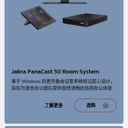
Jabra Link 400 Mono MS
设备设置: 是
固件更新: 是
Jabra Evolve2 50 Mono MS
固件更新: 是
设备设置: 没有
Jabra Evolve 75 SE
固件更新: 是
设备设置: 是
Jabra Engage 65 SE Mono
固件更新: 是
设备设置: 是
固件更新: 是
Jabra UC Voice 750a Duo MS
设备设置: 是
Jabra Link 400 Mono UC
设备设置: 是
固件更新: 是
Jabra Evolve2 50 Mono UC
固件更新: 是
设备设置: 没有
固件更新: 是
设备设置: 是
Jabra Engage 65 SE Stereo
设备设置: 是
固件更新: 是
Jabra UC Voice 750a Mono
Jabra Link 400 Stereo MS
设备设置: 是
固件更新: 是
Jabra PanaCast 50 Room System
Jabra Evolve2 50 Stereo MS
固件更新: 是
设备设置: 没有
固件更新: 是
基于 Windows 的更完备会议室系统经过匠心设计，
设备设置: 是
Jabra Engage 65 Stereo
旨在为混合办公团队提供自然流畅的协同办公体验
设备设置: 是
固件更新: 是
Jabra UC Voice 750a Mono MS
Jabra Link 400 Stereo UC
设备设置: 是
固件更新: 是
Jabra Evolve2 50 Stereo UC
了解更多
选购
固件更新: 是
设备设置: 没有
固件更新: 是
设备设置: 是
Jabra Engage 75 Convertible
设备设置: 是
固件更新: 是