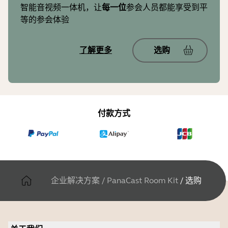
智能音视频一体机，让
每一位
参会人员都能享受到平
等的参会体验
了解更多
选购
付款方式
企业解决方案
/
PanaCast Room Kit
/
选购