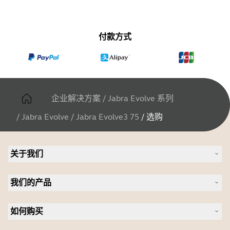
付款方式
企业解决方案
/
Jabra Evolve 系列
/
Jabra Evolve
/
Jabra Evolve3 75
/
选购
关于我们
关于 Jabra
我们的产品
人才招聘
可持续发展
耳机
新闻稿
如何购买
全向麦
案例研究
会议摄像头
合作伙伴查找工具