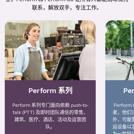
联系，解放双手，专注工作。
Perform 系列
Pe
Perform 系列专门面向依赖 push-to-
Perfo
talk (PTT) 及即时团队通信的零售、
者，他们
建筑、医疗、酒店、活动及运营团
外，可能
队。
运设备以
为一款轻