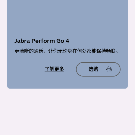
Jabra Perform Go 4
更清晰的通话，让你无论身在何处都能保持畅联。
了解更多
选购