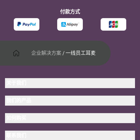
付款方式
企业解决方案
/
一线员工耳麦
关于我们
关于 Jabra
我们的产品
人才招聘
可持续发展
耳机
新闻稿
如何购买
全向麦
案例研究
会议摄像头
合作伙伴查找工具
个人摄像头
联系我们