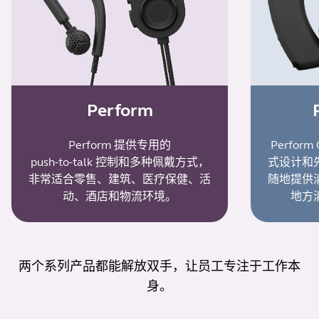
Perform
Perform 提供专用的
Perfo
push-to-talk 控制和多种佩戴方式，
式设计和
非常适合零售、建筑、医疗保健、活
随地提供
动、酒店和物流环境。
地方
两个系列产品都能解放双手，让员工专注于工作本
身。