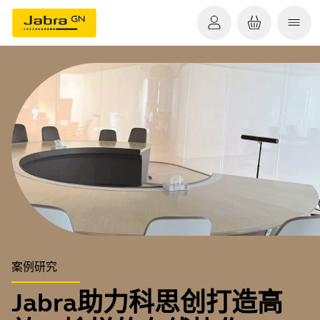
案例研究
Jabra助力科思创打造高