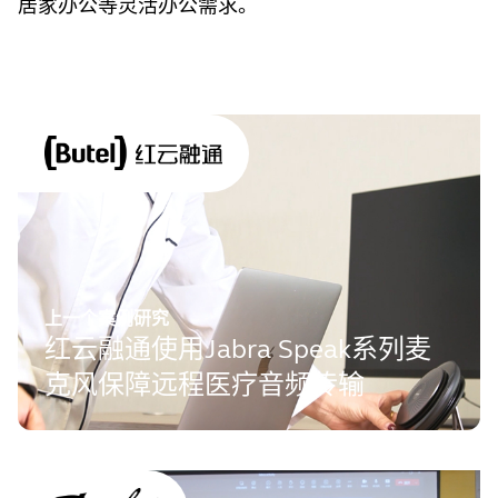
居家办公等灵活办公需求。
上一个案例研究
红云融通使用Jabra Speak系列麦
克风保障远程医疗音频传输