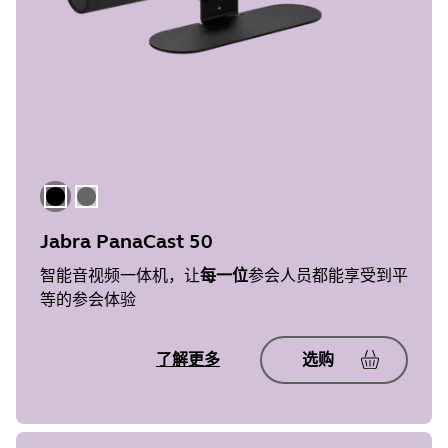
黑色
深灰色
Jabra PanaCast 50
智能音视频一体机，让
每一位
参会人员都能享受到平
等的参会体验
了解更多
选购