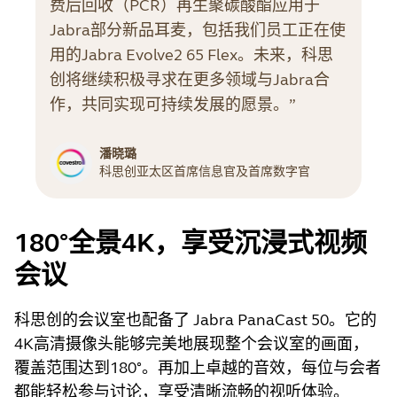
费后回收（PCR）再生聚碳酸酯应用于
Jabra部分新品耳麦，包括我们员工正在使
用的Jabra Evolve2 65 Flex。未来，科思
创将继续积极寻求在更多领域与Jabra合
作，共同实现可持续发展的愿景。”
潘晓璐
科思创亚太区首席信息官及首席数字官
180°全景4K，享受沉浸式视频
会议
科思创的会议室也配备了 Jabra PanaCast 50。它的
4K高清摄像头能够完美地展现整个会议室的画面，
覆盖范围达到180°。再加上卓越的音效，每位与会者
都能轻松参与讨论，享受清晰流畅的视听体验。