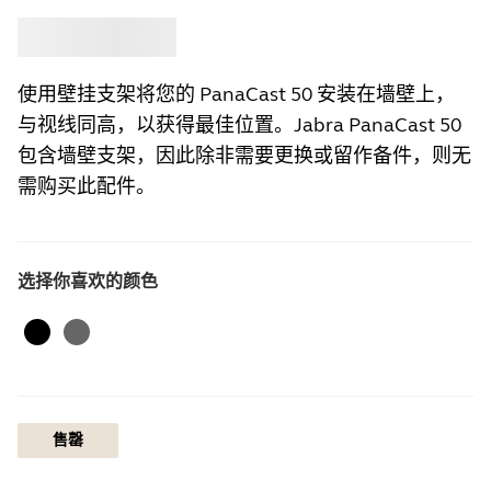
选购
Jabra
使用壁挂支架将您的 PanaCast 50 安装在墙壁上，
与视线同高，以获得最佳位置。Jabra PanaCast 50
包含墙壁支架，因此除非需要更换或留作备件，则无
需购买此配件。
选择你喜欢的颜色
黑色
深灰色
售罄