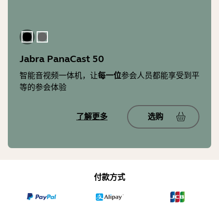
黑色
深灰色
Jabra PanaCast 50
智能音视频一体机，让
每一位
参会人员都能享受到平
等的参会体验
了解更多
选购
付款方式