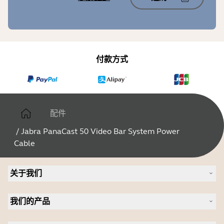
付款方式
配件
/
Jabra PanaCast 50 Video Bar System Power
Cable
关于我们
关于 Jabra
我们的产品
人才招聘
可持续发展
耳机