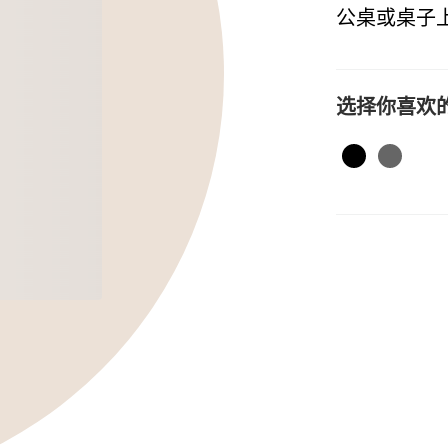
公桌或桌子
选择你喜欢
黑色
深灰色