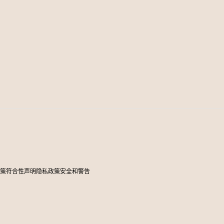
政策
符合性声明
隐私政策
安全和警告