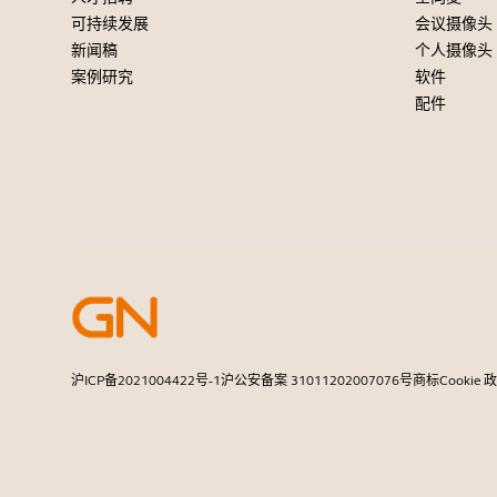
可持续发展
会议摄像头
新闻稿
个人摄像头
案例研究
软件
配件
沪ICP备2021004422号-1
沪公安备案 31011202007076号
商标
Cookie 