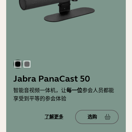
黑色
深灰色
Jabra PanaCast 50
智能音视频一体机，让
每一位
参会人员都能
享受到平等的参会体验
了解更多
选购