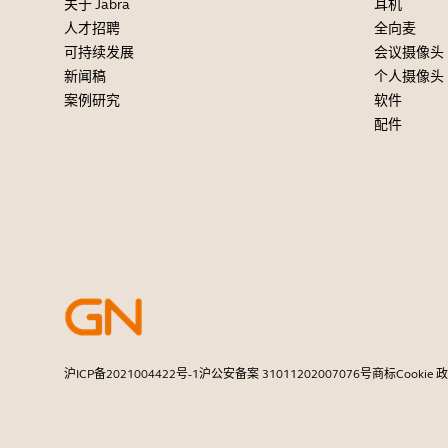
关于 Jabra
耳机
人才招聘
全向麦
可持续发展
会议摄像头
新闻稿
个人摄像头
案例研究
软件
配件
沪ICP备2021004422号-1
沪公安备案 31011202007076号
商标
Cookie 