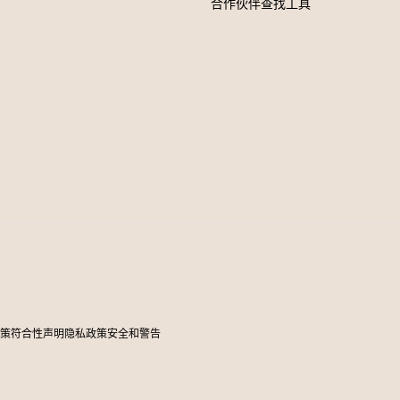
合作伙伴查找工具
政策
符合性声明
隐私政策
安全和警告