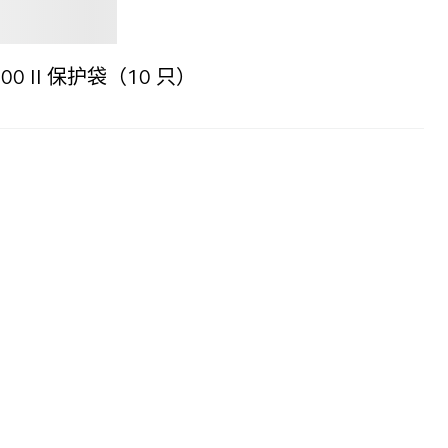
Jabra
 2400 II 保护袋（10 只）