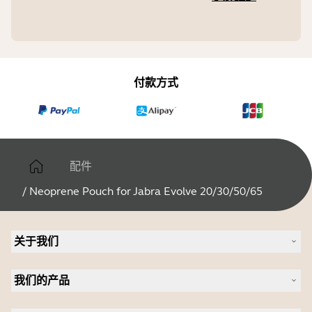
付款方式
配件
/
Neoprene Pouch for Jabra Evolve 20/30/50/65
关于我们
关于 Jabra
我们的产品
人才招聘
可持续发展
耳机