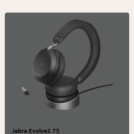
Jabra Evolve2 75