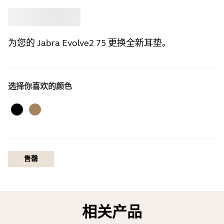
选购
Jabra
为您的 Jabra Evolve2 75 更换全新耳垫。
选择你喜欢的颜色
黑色
米金色
售罄
相关产品