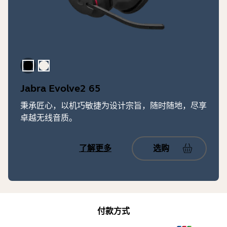
黑色
米金色
Jabra Evolve2 65
秉承匠心，以机巧敏捷为设计宗旨，随时随地，尽享
卓越无线音质。
了解更多
选购
付款方式