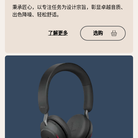
秉承匠心，以专注任务为设计宗旨，彰显卓越音质、
出色降噪、轻松舒适。
了解更多
选购