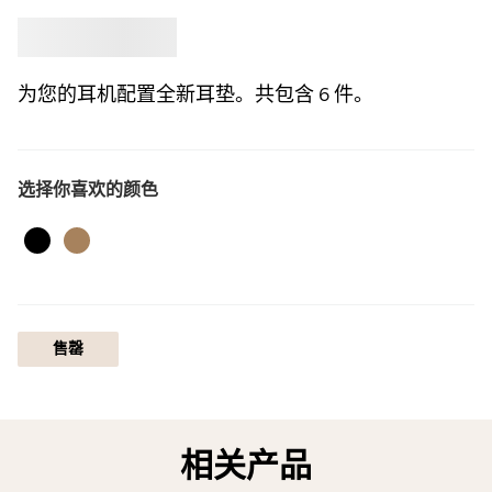
选购
Jabra
为您的耳机配置全新耳垫。共包含 6 件。
选择你喜欢的颜色
黑色
米金色
售罄
相关产品