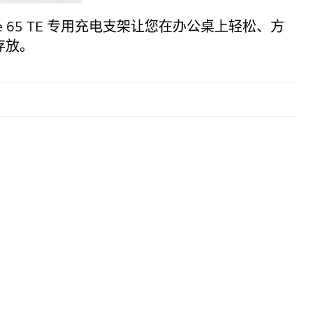
volve 65 TE 专用充电支架让您在办公桌上轻松、方
存放。