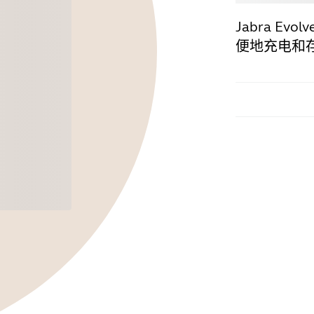
Jabra E
便地充电和