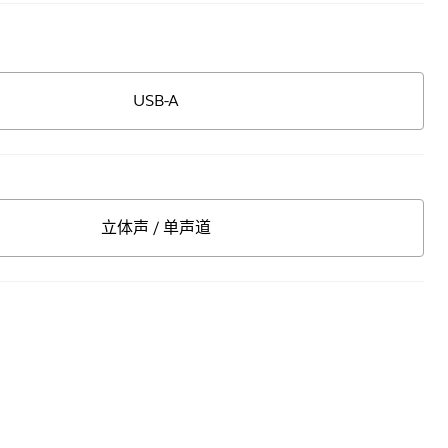
USB-A
立体声 / 单声道