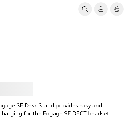
Jabra
ngage SE Desk Stand provides easy and
charging for the Engage SE DECT headset.