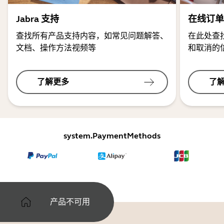
Jabra 支持
在线订单
查找所有产品支持内容，如常见问题解答、
在此处查
文档、操作方法视频等
和取消的
了解更多
了
system.PaymentMethods
产品不可用