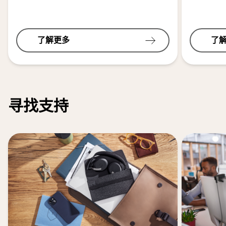
了解更多
了
寻找支持