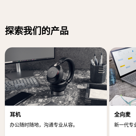
探索我们的产品
耳机
全向麦
办公随时随地，沟通专业从容。
新一代专