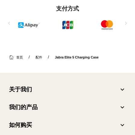
支付方式
首页
配件
Jabra Elite 5 Charging Case
expand_more
关于我们
关于 Jabra
expand_more
我们的产品
人才招聘
耳机
expand_more
如何购买
可持续发展
全向麦