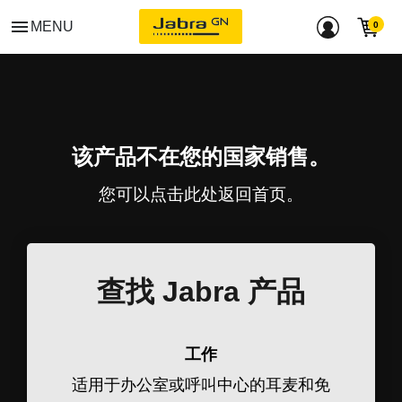
menu
MENU
该产品不在您的国家销售。
您可以点击
此处
返回首页。
查找 Jabra 产品
工作
适用于办公室或呼叫中心的耳麦和免