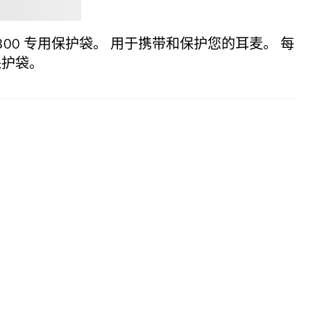
Jabra
IZ 2300 专用保护袋。 用于携带和保护您的耳麦。 每
保护袋。