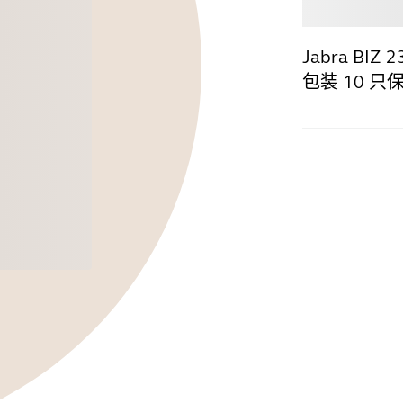
选购
Jabra B
包装 10 只