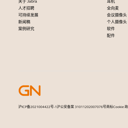
关于 Jabra
耳机
人才招聘
全向麦
可持续发展
会议摄像头
新闻稿
个人摄像头
案例研究
软件
配件
沪ICP备2021004422号-1
沪公安备案 31011202007076号
商标
Cookie 