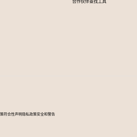
合作伙伴查找工具
政策
符合性声明
隐私政策
安全和警告