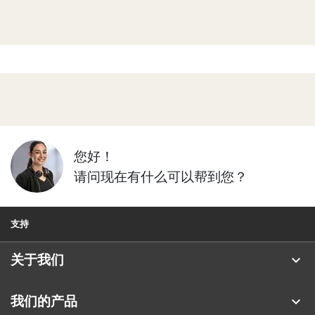
您好！
请问现在有什么可以帮到您？
支持
expand_more
关于我们
关于 Jabra
expand_more
我们的产品