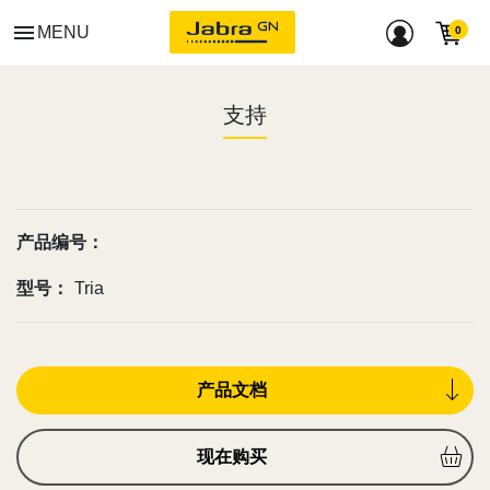
menu
MENU
支持
产品编号：
型号：
Tria
产品文档
现在购买