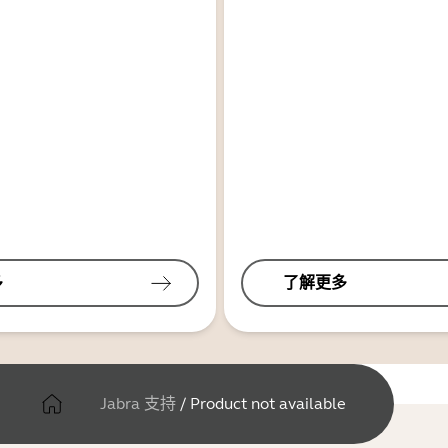
多
了解更多
Jabra 支持
/
Product not available