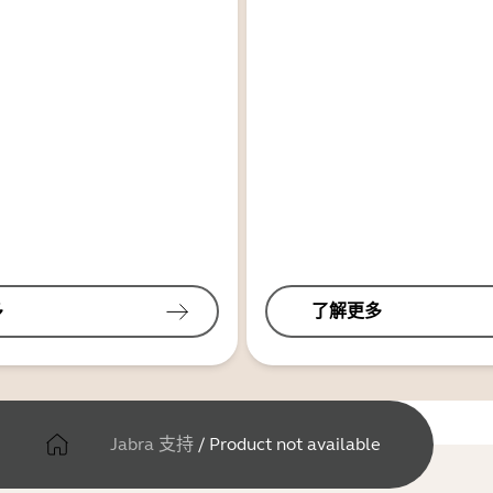
多
了解更多
Jabra 支持
/
Product not available