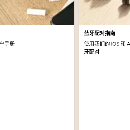
蓝牙配对指南
户手册
使用我们的 iOS 和 
牙配对