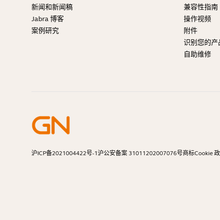
新闻和新闻稿
兼容性指南
Jabra 博客
操作视频
案例研究
附件
识别您的产
自助维修
沪ICP备2021004422号-1
沪公安备案 31011202007076号
商标
Cookie 