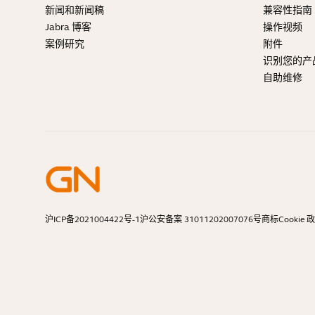
新闻和新闻稿
兼容性指南
Jabra 博客
操作视频
案例研究
附件
识别您的产
自助维修
沪ICP备2021004422号-1
沪公安备案 31011202007076号
商标
Cookie 