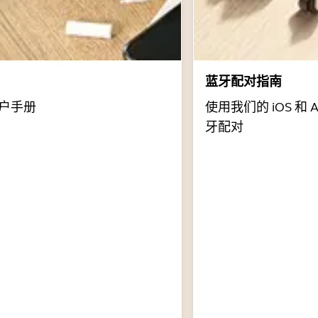
蓝牙配对指南
户手册
使用我们的 iOS 和 
牙配对