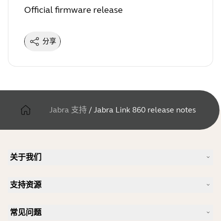
Official firmware release
分享
Jabra 支持
/
Jabra Link 860 release notes
关于我们
我们的故事
支持资源
人才招聘
可持续理念
产品支持
新闻和新闻稿
常见问题
用户手册
Jabra 博客