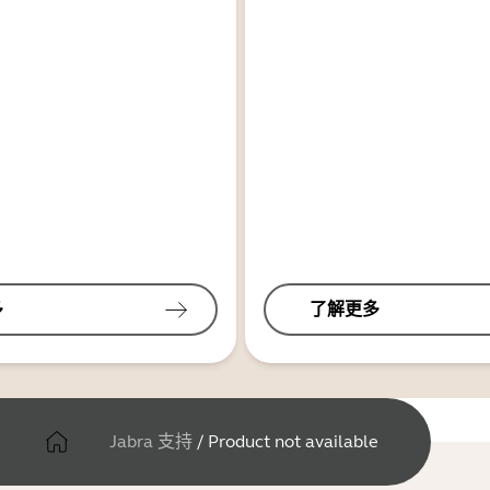
多
了解更多
Jabra 支持
/
Product not available