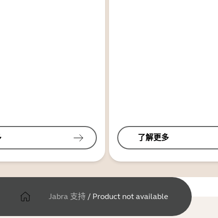
多
了解更多
Jabra 支持
/
Product not available